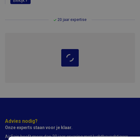
Bekijk
20 jaar expertise
Advies nodig?
Onze experts staan voor je klaar.
AirSain heeft meer dan 20 jaar ervaring met luchtbevochtigers,