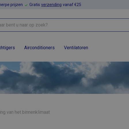
erpe prijzen
Gratis
verzending
vanaf €25
htigers
Airconditioners
Ventilatoren
ing van het binnenklimaat