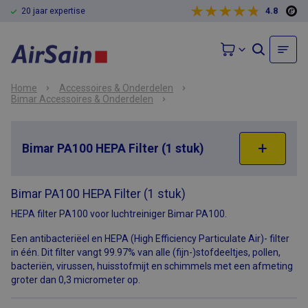
20 jaar expertise
4.8
Home
Accessoires & Onderdelen
Bimar Accessoires & Onderdelen
Bimar PA100 HEPA Filter (1 stuk)
Bimar PA100 HEPA Filter (1 stuk)
HEPA filter PA100 voor luchtreiniger Bimar PA100.
Een antibacteriëel en HEPA (High Efficiency Particulate Air)- filter
in één. Dit filter vangt 99.97% van alle (fijn-)stofdeeltjes, pollen,
bacteriën, virussen, huisstofmijt en schimmels met een afmeting
groter dan 0,3 micrometer op.