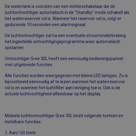
De watertank is voorzien van een vlotterschakelaar die de
luchtontvochtiger automatisch in de "Standby" mode schakelt als
het waterreservoir vol is. Wanneer het reservoir vol is, volgt er
gedurende 10 seconden een alarmsignaal.
De luchtontvochtiger zal na een eventuele stroomonderbreking
het ingestelde ontvochtigingsprogramma weer automatisch
opstarten.
Ontvochtiger Gree 30L heeft een eenvoudig bedieningspaneel
met uitgebreide functies.
Alle functies worden weergegeven met kleine LED lampjes. Zo is
bijvoorbeeld eenvoudig af te lezen wanneer het waterreservoir
vol is en wanneer het luchtfilter aan reiniging toe is. Ook is de
actuele luchtvochtigheid afleesbaar op het display.
Mobiele luchtontvochtiger Gree 30L bezit volgende toetsen en
instelbare functies:
1. Aan/ Uit toets