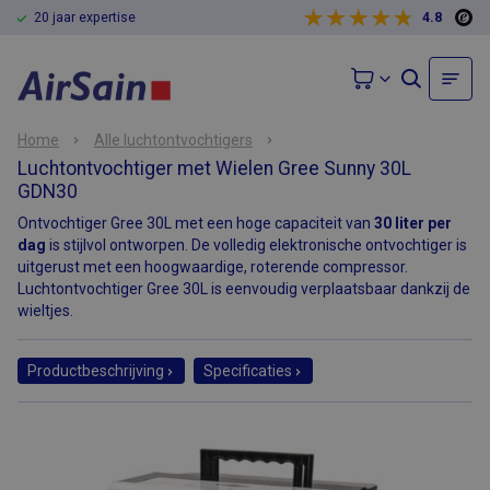
20 jaar expertise
4.8
Home
Alle luchtontvochtigers
Luchtontvochtiger met Wielen Gree Sunny 30L
GDN30
Ontvochtiger Gree 30L met een hoge capaciteit van
30 liter per
dag
is stijlvol ontworpen. De volledig elektronische ontvochtiger is
uitgerust met een hoogwaardige, roterende compressor.
Luchtontvochtiger Gree 30L is eenvoudig verplaatsbaar dankzij de
wieltjes.
Productbeschrijving
Specificaties