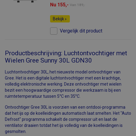
Nu 155,-
Van
189,-
Bekijk
Vergelijk dit product
Productbeschrijving: Luchtontvochtiger met
Wielen Gree Sunny 30L GDN30
Luchtontvochtiger 30L, het nieuwste model ontvochtiger van
Gree. Het is een digitale luchtontvochtiger met een krachtige,
volledig elektronische werking. Deze ontvochtiger met wielen
bezit een hoogwaardige compressor die werkzaam is bij een
ruimtetemperatuur tussen 5°C en 35°C.
Ontvochtiger Gree 30L is voorzien van een ontdooi-programma
dat het ijs op de koelleidingen automatisch laat smelten. Het "Auto
Defrost" programma schakelt de compressor uit en laat de
ventilator draaien totdat het ijs volledig van de koelleidingen is
gesmolten.