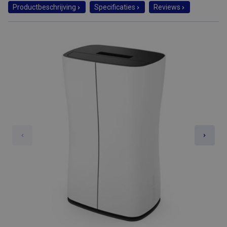
Productbeschrijving
Specificaties
Reviews