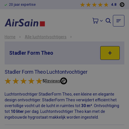
20 jaar expertise
4.8
Home
Alle luchtontvochtigers
Stadler Form Theo
Stadler Form Theo
Luchtontvochtiger
5
Reviews
Luchtontvochtiger StadlerForm Theo, een kleine en elegante
design ontvochtiger. StadlerForm Theo verwijdert efficiënt het
overtollige vocht uit de lucht in ruimtes tot
30 m²
. Ontvochtiging
tot
10 liter
per dag. Luchtontvochtiger Theo kan met de
ingebouwde hygrostaat makkelijk worden ingesteld.