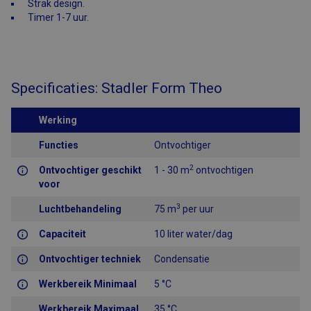
Strak design.
Timer 1-7 uur.
Specificaties: Stadler Form Theo
Werking
Functies
Ontvochtiger
2
Ontvochtiger geschikt
1 - 30 m
ontvochtigen
voor
3
Luchtbehandeling
75 m
per uur
Capaciteit
10 liter water/dag
Ontvochtiger techniek
Condensatie
Werkbereik Minimaal
5 °C
Werkbereik Maximaal
35 °C