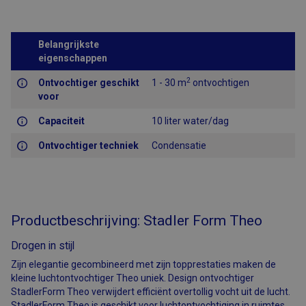
Belangrijkste
eigenschappen
2
Ontvochtiger geschikt
1 - 30 m
ontvochtigen
voor
Capaciteit
10 liter water/dag
Ontvochtiger techniek
Condensatie
Productbeschrijving: Stadler Form Theo
Drogen in stijl
Zijn elegantie gecombineerd met zijn topprestaties maken de
kleine luchtontvochtiger Theo uniek. Design ontvochtiger
StadlerForm Theo verwijdert efficiënt overtollig vocht uit de lucht.
StadlerForm Theo is geschikt voor luchtontvochtiging in ruimtes