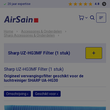
20 jaar expertise
4.8
Home
Accessoires & Onderdelen
Sharp Accessoires & Onderdelen
Sharp UZ-HG3MF Filter (1 stuk)
Sharp UZ-HG3MF Filter (1 stuk)
Origineel vervangingsfilter geschikt voor de
luchtreiniger SHARP UA-HG30
Omschrijving
Geschikt voor