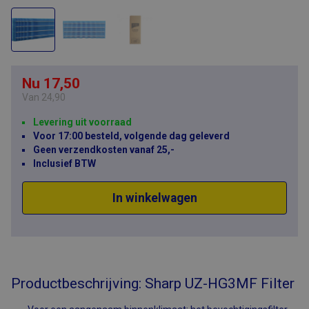
Nu 17,50
Van
24,90
Levering uit voorraad
Voor 17:00 besteld, volgende dag geleverd
Geen verzendkosten vanaf 25,-
Inclusief BTW
In winkelwagen
Productbeschrijving: Sharp UZ-HG3MF Filter