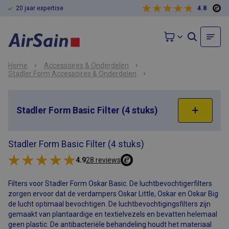
20 jaar expertise
4.8
Home
Accessoires & Onderdelen
Stadler Form Accessoires & Onderdelen
Stadler Form Basic Filter (4 stuks)
Stadler Form Basic Filter (4 stuks)
4.9
28 reviews
Filters voor Stadler Form Oskar Basic. De luchtbevochtigerfilters
zorgen ervoor dat de verdampers Oskar Little, Oskar en Oskar Big
de lucht optimaal bevochtigen. De luchtbevochtigingsfilters zijn
gemaakt van plantaardige en textielvezels en bevatten helemaal
geen plastic. De antibacteriële behandeling houdt het materiaal