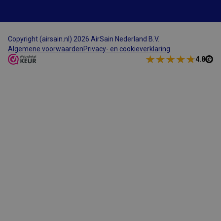
Copyright (airsain.nl) 2026 AirSain Nederland B.V.
Algemene voorwaarden
Privacy- en cookieverklaring
4.8