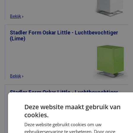
Bekijk
Stadler Form Oskar Little - Luchtbevochtiger
(Lime)
Bekijk
Stadler Form Oskar Little - Luchtbevochtiger
(Bronze)
Deze website maakt gebruik van
cookies.
Deze website gebruikt cookies om uw
gebruikerservaring te verbeteren. Door onze