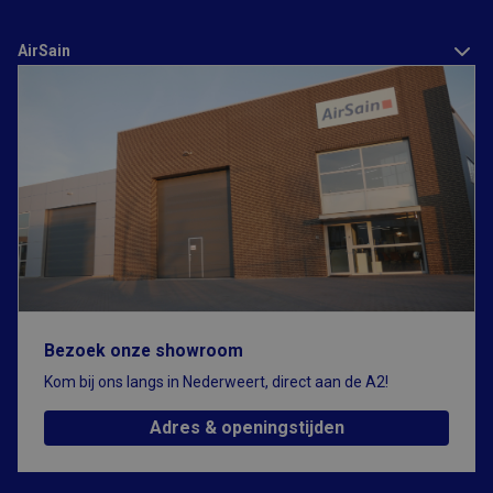
AirSain
Bezoek onze showroom
Kom bij ons langs in Nederweert, direct aan de A2!
Adres & openingstijden